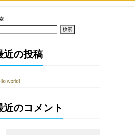
索
検索
最近の投稿
llo world!
最近のコメント