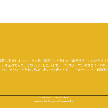
横浜間に開通しました。 その時、駅長さんが発した『出発進行！』という掛け
！』を全員で元気よくやりたいと思います。 『守成クラブ』の例会に「締め
きです。そういった意味を込め、私の掛け声とともに、「オー！」とご唱和下
© SHUSEI-CLUB NANIWA
powered by Progress Company, Inc.