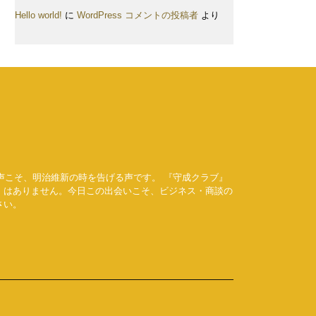
Hello world!
に
WordPress コメントの投稿者
より
声こそ、明治維新の時を告げる声です。 『守成クラブ』
」はありません。今日この出会いこそ、ビジネス・商談の
さい。